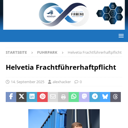
STARTSEITE
FUHRPARK
Helvetia Frachtführerhaftpflicht
Helvetia Frachtführerhaftpflicht
14. September 2025
alexhacker
0