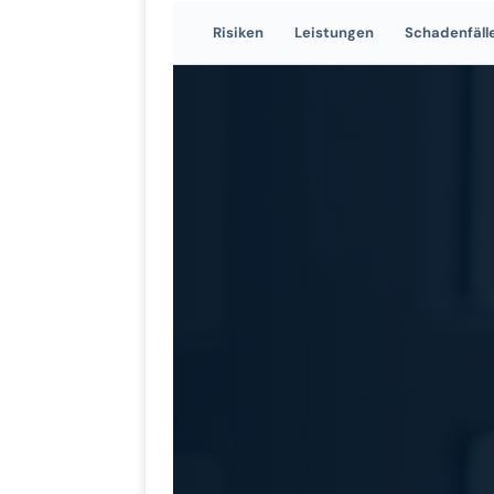
Risiken
Leistungen
Schadenfäll