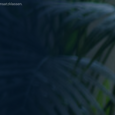
msatzklassen.