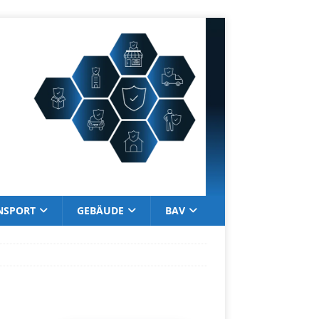
NSPORT
GEBÄUDE
BAV