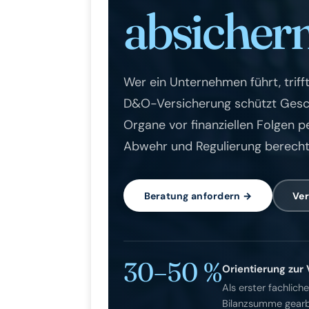
absichern
Wer ein Unternehmen führt, triff
D&O-Versicherung schützt Gesch
Organe vor finanziellen Folgen p
Abwehr und Regulierung berecht
Beratung anfordern →
Ve
30–50 %
Orientierung zu
Als erster fachlic
Bilanzsumme gearbe