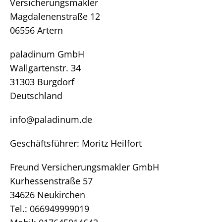
Versicherungsmakler
Magdalenenstraße 12
06556 Artern
paladinum GmbH
Wallgartenstr. 34
31303 Burgdorf
Deutschland
info@paladinum.de
Geschäftsführer: Moritz Heilfort
Freund Versicherungsmakler GmbH
Kurhessenstraße 57
34626 Neukirchen
Tel.: 066949999019