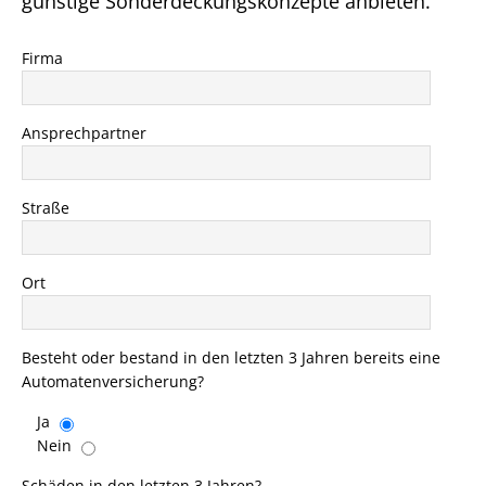
günstige Sonderdeckungskonzepte anbieten.
Firma
Ansprechpartner
Straße
Ort
Besteht oder bestand in den letzten 3 Jahren bereits eine
Automatenversicherung?
Ja
Nein
Schäden in den letzten 3 Jahren?