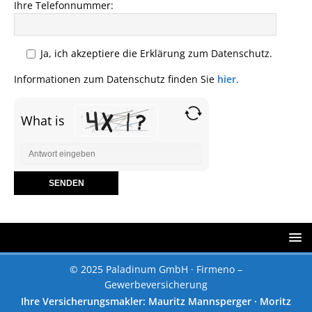
Ihre Telefonnummer:
Ja, ich akzeptiere die Erklärung zum Datenschutz.
Informationen zum Datenschutz finden Sie
hier
.
What is
© 2025 Paladinum GmbH · Firmeno –
Gewerbeversicherung
Ihre Versicherungsmakler: Mauritz Mannsperger · Moritz