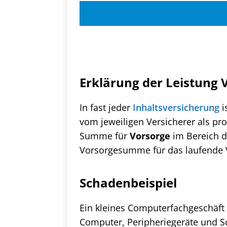
Erklärung der Leistung 
In fast jeder
Inhaltsversicherung
i
vom jeweiligen Versicherer als pr
Summe für
Vorsorge
im Bereich 
Vorsorgesumme für das laufende V
Schadenbeispiel
Ein kleines Computerfachgeschäft
Computer, Peripheriegeräte und So