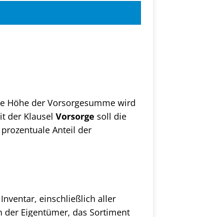
Die Höhe der Vorsorgesumme wird
it der Klausel
Vorsorge
soll die
prozentuale Anteil der
nventar, einschließlich aller
h der Eigentümer, das Sortiment