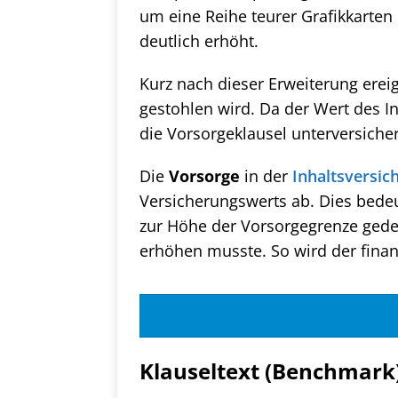
um eine Reihe teurer Grafikkarte
deutlich erhöht.
Kurz nach dieser Erweiterung erei
gestohlen wird. Da der Wert des I
die Vorsorgeklausel unterversiche
Die
Vorsorge
in der
Inhaltsversic
Versicherungswerts ab. Dies bedeu
zur Höhe der Vorsorgegrenze gedec
erhöhen musste. So wird der finanz
Klauseltext (Benchmark