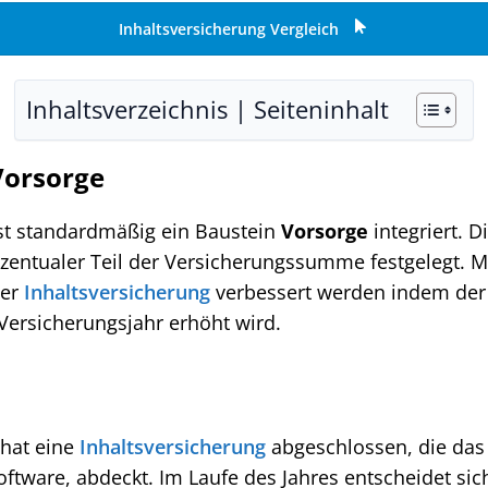
Inhaltsversicherung Vergleich
Inhaltsverzeichnis | Seiteninhalt
Vorsorge
st standardmäßig ein Baustein
Vorsorge
integriert. 
ozentualer Teil der Versicherungssumme festgelegt. M
der
Inhaltsversicherung
verbessert werden indem der 
ersicherungsjahr erhöht wird.
 hat eine
Inhaltsversicherung
abgeschlossen, die das I
ftware, abdeckt. Im Laufe des Jahres entscheidet sic