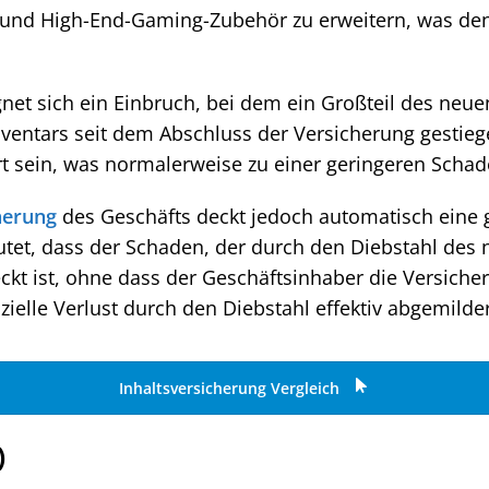
n und High-End-Gaming-Zubehör zu erweitern, was de
gnet sich ein Einbruch, bei dem ein Großteil des neu
nventars seit dem Abschluss der Versicherung gestieg
rt sein, was normalerweise zu einer geringeren Scha
herung
des Geschäfts deckt jedoch automatisch eine
tet, dass der Schaden, der durch den Diebstahl des n
kt ist, ohne dass der Geschäftsinhaber die Versich
ielle Verlust durch den Diebstahl effektiv abgemilder
Inhaltsversicherung Vergleich
)