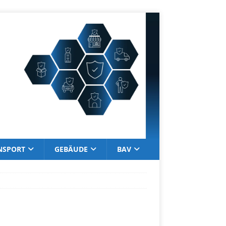
NSPORT
GEBÄUDE
BAV