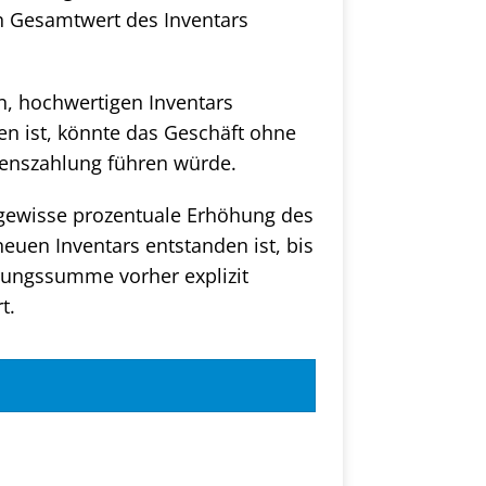
n Gesamtwert des Inventars
en, hochwertigen Inventars
en ist, könnte das Geschäft ohne
denszahlung führen würde.
 gewisse prozentuale Erhöhung des
euen Inventars entstanden ist, bis
erungssumme vorher explizit
t.