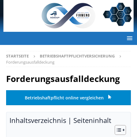
STARTSEITE
BETRIEBSHAFTPFLICHTVERSICHERUNG
Forderungsausfalldeckung
Forderungsausfalldeckung
Betriebshaftpflicht online vergleichen
Inhaltsverzeichnis | Seiteninhalt