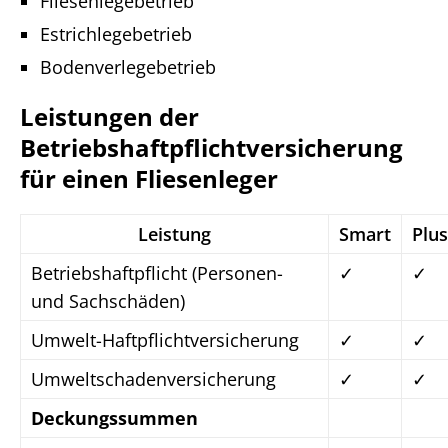
Fliesenlegebetrieb
Estrichlegebetrieb
Bodenverlegebetrieb
Leistungen der
Betriebshaftpflichtversicherung
für einen Fliesenleger
Leistung
Smart
Plus
Betriebshaftpflicht (Personen-
✓
✓
und Sachschäden)
Umwelt-Haftpflichtversicherung
✓
✓
Umweltschadenversicherung
✓
✓
Deckungssummen