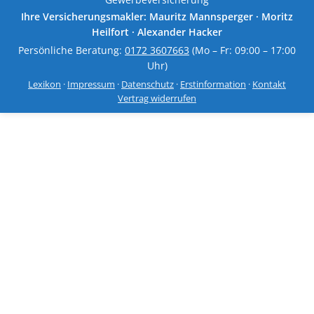
Ihre Versicherungsmakler: Mauritz Mannsperger · Moritz
Heilfort · Alexander Hacker
Persönliche Beratung:
0172 3607663
(Mo – Fr: 09:00 – 17:00
Uhr)
Lexikon
·
Impressum
·
Datenschutz
·
Erstinformation
·
Kontakt
Vertrag widerrufen