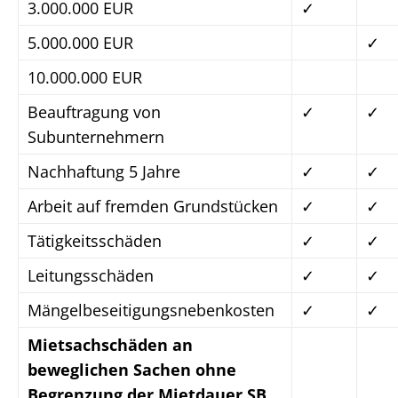
3.000.000 EUR
✓
5.000.000 EUR
✓
10.000.000 EUR
Beauftragung von
✓
✓
Subunternehmern
Nachhaftung 5 Jahre
✓
✓
Arbeit auf fremden Grundstücken
✓
✓
Tätigkeitsschäden
✓
✓
Leitungsschäden
✓
✓
Mängelbeseitigungsnebenkosten
✓
✓
Mietsachschäden an
beweglichen Sachen ohne
Begrenzung der Mietdauer SB