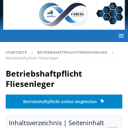
STARTSEITE
BETRIEBSHAFTPFLICHTVERSICHERUNG
Betriebshaftpflicht Fliesenleger
Betriebshaftpflicht
Fliesenleger
Betriebshaftpflicht online vergleichen
Inhaltsverzeichnis | Seiteninhalt