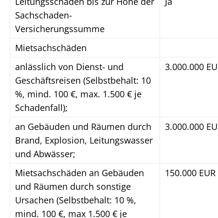
Leitungsschäden bis zur Höhe der
Ja
Sachschaden-
Versicherungssumme
Mietsachschäden
anlässlich von Dienst- und
3.000.000 E
Geschäftsreisen (Selbstbehalt: 10
%, mind. 100 €, max. 1.500 € je
Schadenfall);
an Gebäuden und Räumen durch
3.000.000 E
Brand, Explosion, Leitungswasser
und Abwässer;
Mietsachschäden an Gebäuden
150.000 EUR
und Räumen durch sonstige
Ursachen (Selbstbehalt: 10 %,
mind. 100 €, max 1.500 € je