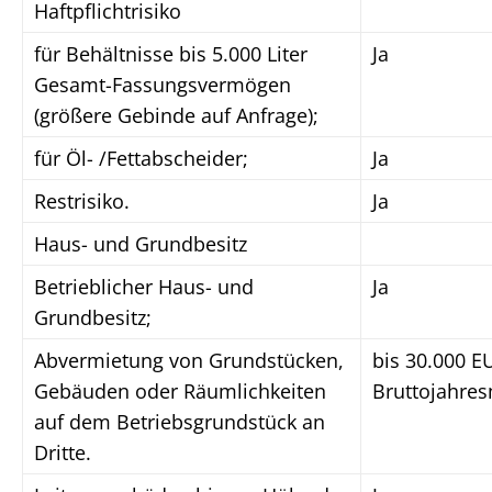
Haftpflichtrisiko
für Behältnisse bis 5.000 Liter
Ja
Gesamt-Fassungsvermögen
(größere Gebinde auf Anfrage);
für Öl- /Fettabscheider;
Ja
Restrisiko.
Ja
Haus- und Grundbesitz
Betrieblicher Haus- und
Ja
Grundbesitz;
Abvermietung von Grundstücken,
bis 30.000 E
Gebäuden oder Räumlichkeiten
Bruttojahres
auf dem Betriebsgrundstück an
Dritte.